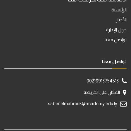
الرئيسية
الأخبار
حول الإدارة
تواصل معنا
تواصل معنا
00218913754513
المكان على الخريطة
saber.elmabrouk@academy.edu.ly