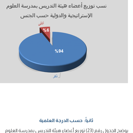
ثانياً: حسب الدرجة العلمية
يوضح الجدول رقم (23) توزيع أعضاء هيئة التدريس بمدرسة العلوم